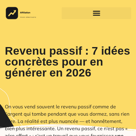
Revenu passif : 7 idées
concrètes pour en
générer en 2026
On vous vend souvent le revenu passif comme de
l’argent qui tombe pendant que vous dormez, sans rien
faire. La réalité est plus nuancée — et honnêtement,
bien plus intéressante. Un revenu passif, ce n’est pas «
zéro effort » : c’est un travail que vous fournissez
une